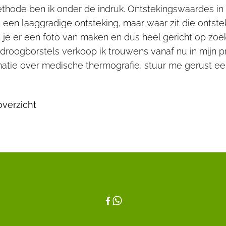
thode ben ik onder de indruk. Ontstekingswaardes in
n een laaggradige ontsteking, maar waar zit die ontste
 je er een foto van maken en dus heel gericht op zoe
droogborstels verkoop ik trouwens vanaf nu in mijn pr
atie over medische thermografie, stuur me gerust een
overzicht