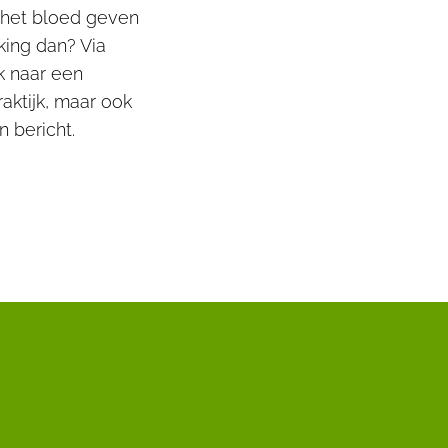
 het bloed geven
king dan? Via
k naar een
aktijk, maar ook
 bericht.