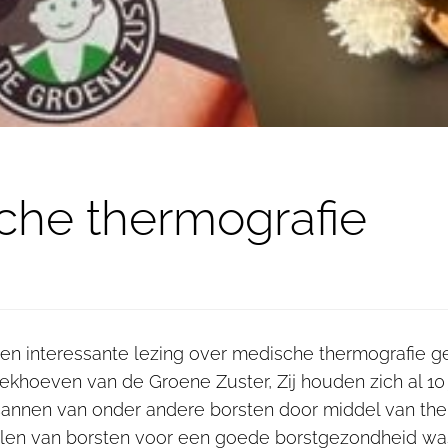
che thermografie
een interessante lezing over medische thermografie g
ekhoeven van de Groene Zuster, Zij houden zich al 10
cannen van onder andere borsten door middel van the
len van borsten voor een goede borstgezondheid was 