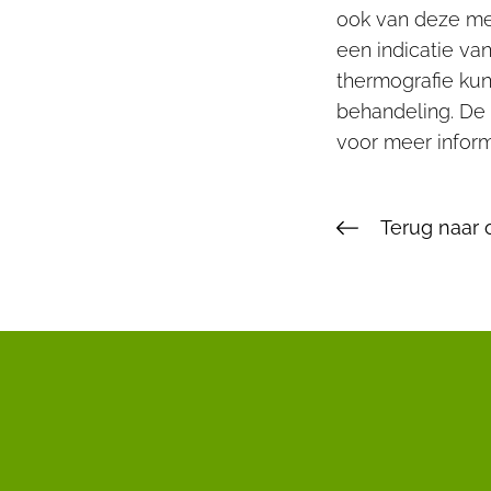
ook van deze me
een indicatie va
thermografie kun
behandeling. De 
voor meer inform
Terug naar 