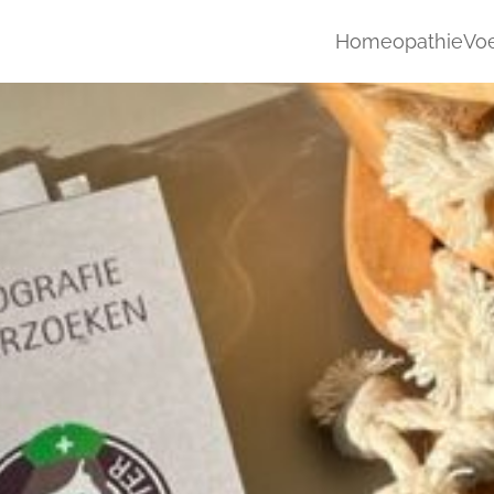
Homeopathie
Voe