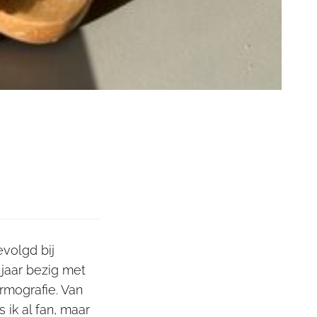
evolgd bij
 jaar bezig met
rmografie. Van
ik al fan, maar