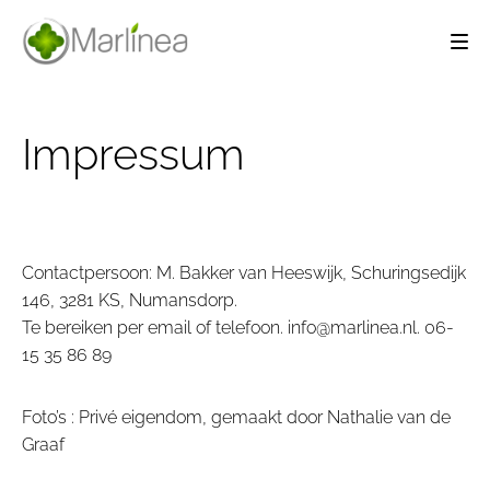
Impressum
Contactpersoon: M. Bakker van Heeswijk, Schuringsedijk
146, 3281 KS, Numansdorp.
Te bereiken per email of telefoon. info@marlinea.nl. 06-
15 35 86 89
Foto’s : Privé eigendom, gemaakt door Nathalie van de
Graaf