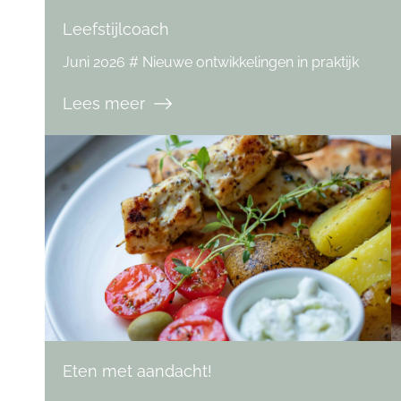
Leefstijlcoach
Juni 2026 # Nieuwe ontwikkelingen in praktijk
Lees meer
Eten met aandacht!