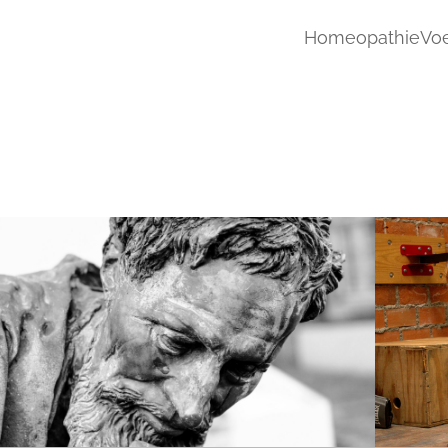
Homeopathie
Voe