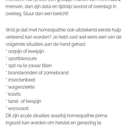
mensen, dan zijn data en tijdstip (avond of overdag) in
overleg. Stuur dan een bericht!
Wist je dat met homeopathie ook uitstekend eerste hulp
verleend kan worden? Je hebt vast wel eens een van de
volgende situaties aan de hand gehad:
* oorpijn of keelpijn
* sportblessure
* spit na te zwaar tillen
* brandwonden of zonnebrand
* insectenbeet
* wagenziekte
* koorts
* tand- of kiespijn
* enzovoort
Dit zijn acute situaties waarbij homeopathie prima
ingezet kan worden om herstel en genezing te