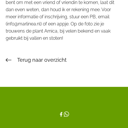
bent om met een vriend of vriendin te komen, laat dit
dan even weten, dan houd ik er rekening mee. Voor
meer informatie of inschrijving, stuur een PB, email
(info@marlinea.nl) of een appje. Op de foto zie je
trouwens de plant Arnica, bij velen bekend en vaak
gebruikt bij vallen en stoten!
Terug naar overzicht