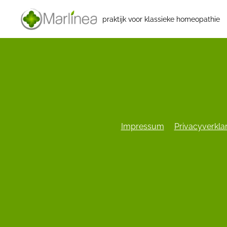
praktijk voor klassieke homeopathie
Impressum
Privacyverkla