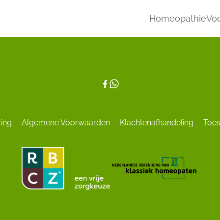
Homeopathie
Voe
ring
Algemene Voorwaarden
Klachtenafhandeling
Toes