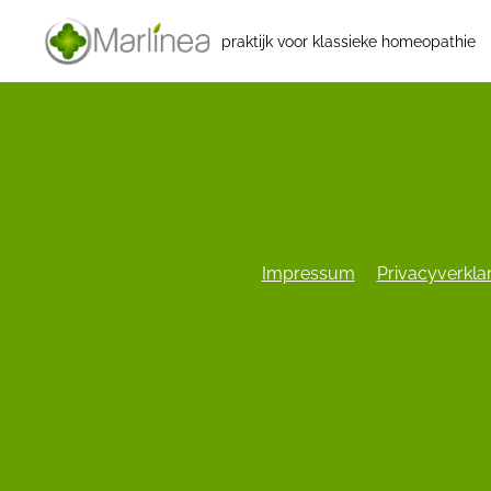
praktijk voor klassieke homeopathie
Impressum
Privacyverkla