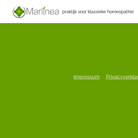
praktijk voor klassieke homeopathie
Impressum
Privacyverkla