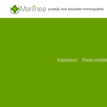
praktijk voor klassieke homeopathie
Impressum
Privacyverkla