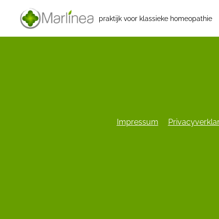
praktijk voor klassieke homeopathie
Impressum
Privacyverkla