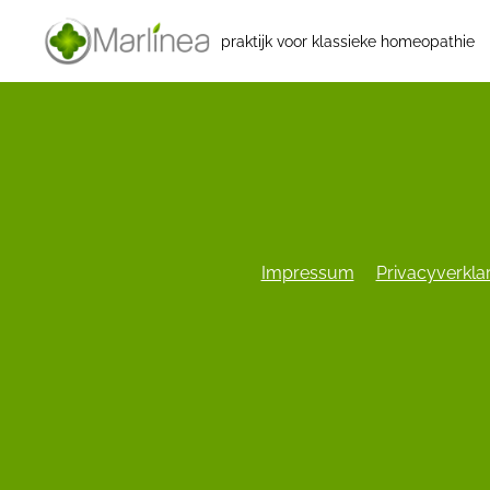
praktijk voor klassieke homeopathie
Impressum
Privacyverkla