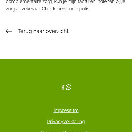
complementaire zorg, kun je mijn facturen indienen bij je
zorgverzekeraar. Check hiervoor je polis.
Terug naar overzicht
Impressum
Privacyverklaring