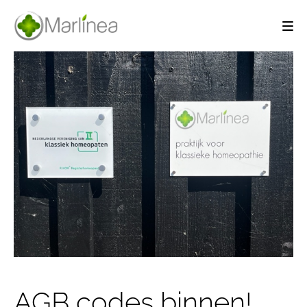
AGB codes binnen!